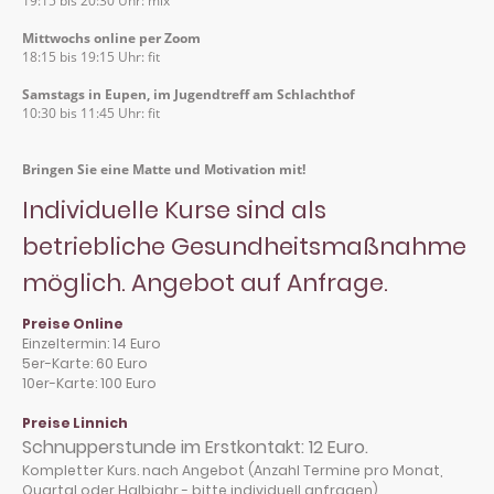
19:15 bis 20:30 Uhr: mix
Mittwochs online per Zoom
18:15 bis 19:15 Uhr: fit
Samstags in Eupen, im Jugendtreff am Schlachthof
10:30 bis 11:45 Uhr: fit
Bringen Sie eine Matte und Motivation mit!
Individuelle Kurse sind als
betriebliche Gesundheitsmaßnahme
möglich. Angebot auf Anfrage.
Preise Online
Einzeltermin: 14 Euro
5er-Karte: 60 Euro
10er-Karte: 100 Euro
Preise Linnich
Schnupperstunde im Erstkontakt: 12 Euro.
Kompletter Kurs. nach Angebot (Anzahl Termine pro Monat,
Quartal oder Halbjahr - bitte individuell anfragen)