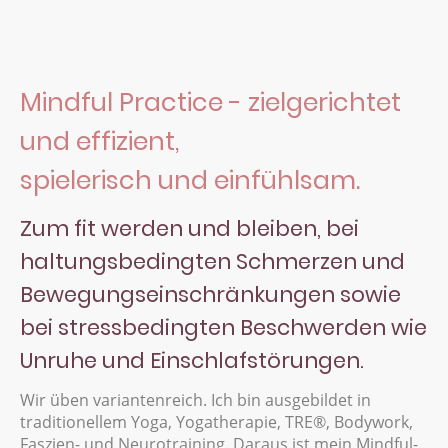
Mindful Practice - zielgerichtet
und effizient,
spielerisch und einfühlsam.
Zum fit werden und bleiben, bei
haltungsbedingten Schmerzen und
Bewegungseinschränkungen sowie
bei stressbedingten Beschwerden wie
Unruhe und Einschlafstörungen.
Wir üben variantenreich. Ich bin ausgebildet in
traditionellem Yoga, Yogatherapie, TRE®, Bodywork,
Faszien- und Neurotraining. Daraus ist mein Mindful-